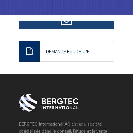
CONTACTEZ-NOUS
DEMANDE BROCHURE
BERGTEC International AG est une société
spécialisée dans le conseil, l’étude et la vente