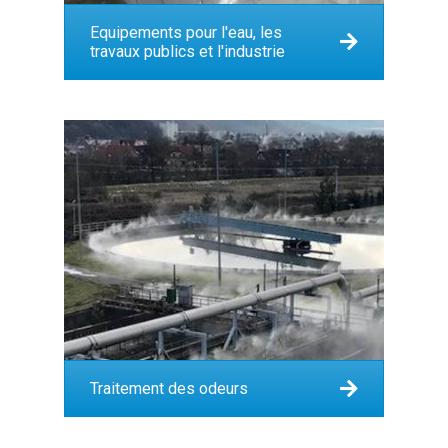
Equipements pour l'eau, les
travaux publics et l'industrie
Traitement des odeurs