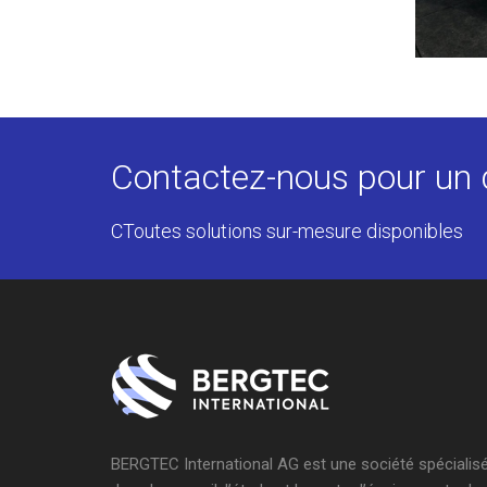
Contactez-nous pour un 
CToutes solutions sur-mesure disponibles
BERGTEC International AG est une société spécialis