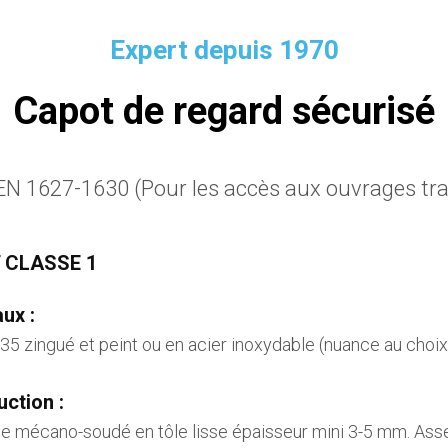
Expert depuis 1970
Capot de regard sécurisé
N 1627-1630 (Pour les accès aux ouvrages trai
 CLASSE 1
ux :
35 zingué et peint ou en acier inoxydable (nuance au choix
ction :
e mécano-soudé en tôle lisse épaisseur mini 3-5 mm. As