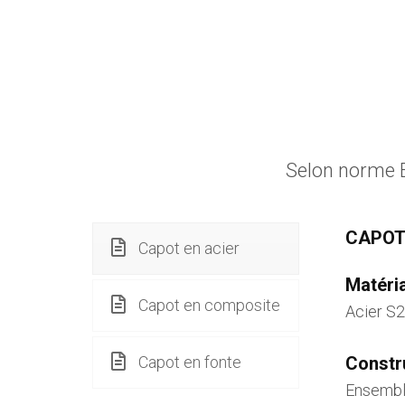
Selon norme E
CAPOT
Capot en acier
Matéria
Capot en composite
Acier S2
Capot en fonte
Constru
Ensembl