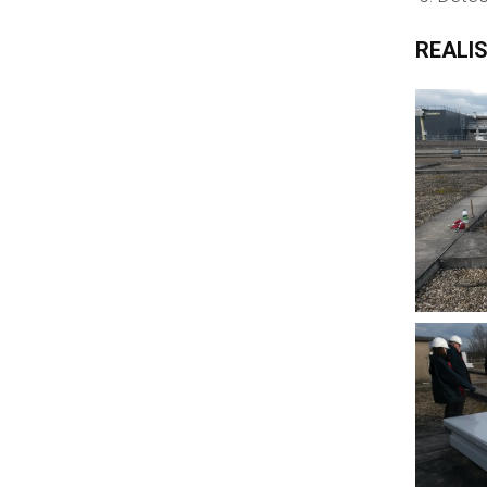
REALI