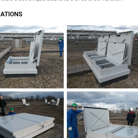
SATIONS
Capot Sécurisé 2
Capot Sécurisé 3