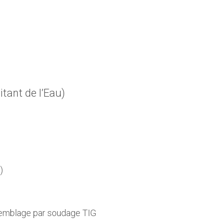
tant de l’Eau)
)
semblage par soudage TIG