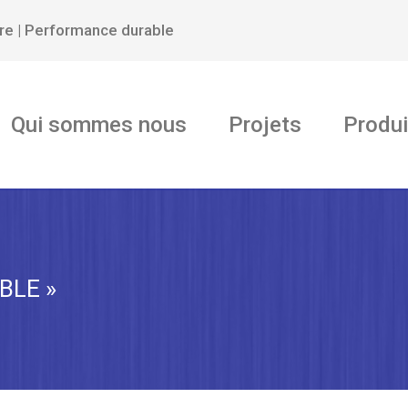
ure | Performance durable
Qui sommes nous
Projets
Produi
BLE »