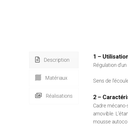
1 – Utilisation
Description
Régulation d’un
Matériaux
Sens de l’écou
Réalisations
2 – Caractéri
Cadre mécano-so
amovible. L’étan
mousse autocoll