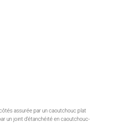
 côtés assurée par un caoutchouc plat
par un joint d’étanchéité en caoutchouc-