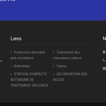
Liens
N
Protection amovible
Traitement des
anti-inondation
mauvaises odeurs
ée
Batardeau
Vanne
e
STATION COMPACTE
SECURISATION DES
AUTONOME DE
ACCES
TRAITEMENT DES EAUX