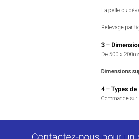
La pelle du déve
Relevage par tig
3 – Dimensio
De 500 x 200m
Dimensions su
4 – Types de
Commande sur c
Contactez-nous pour un 