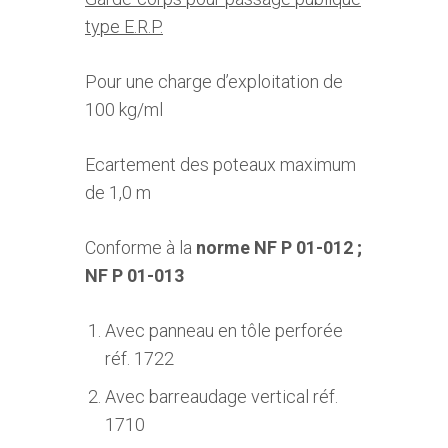
type E.R.P.
Pour une charge d’exploitation de
100 kg/ml
Ecartement des poteaux maximum
de 1,0 m
Conforme à la
norme NF P 01-012 ;
NF P 01-013
Avec panneau en tôle perforée
réf. 1722
Avec barreaudage vertical réf.
1710