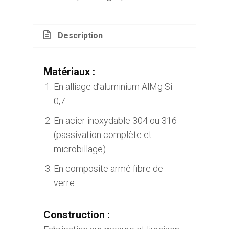
Description
Matériaux :
En alliage d’aluminium AlMg Si
0,7
En acier inoxydable 304 ou 316
(passivation complète et
microbillage)
En composite armé fibre de
verre
Construction :