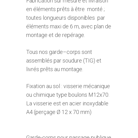
Fabrication sur mesure et livraison
en éléments prêts à être monté ;
toutes longueurs disponibles par
éléments maxi de 6 m, avec plan de
montage et de repérage.
Tous nos garde–corps sont
assemblés par soudure (TIG) et
livrés prêts au montage.
Fixation au sol : visserie mécanique
ou chimique type boulons M12x70.
La visserie est en acier inoxydable
A4 (perçage Ø 12 x 70 mm)
Garde-corps pour passage publique