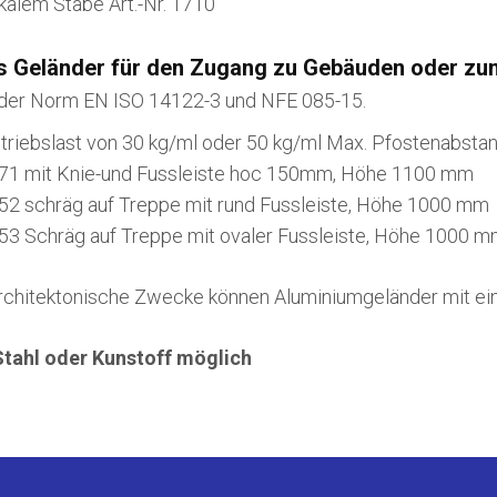
ikalem Stäbe Art.-Nr. 1710
les Geländer für den Zugang zu Gebäuden oder z
 der Norm EN ISO 14122-3 und NFE 085-15.
etriebslast von 30 kg/ml oder 50 kg/ml Max. Pfostenabstan
1771 mit Knie-und Fussleiste hoc 150mm, Höhe 1100 mm
752 schräg auf Treppe mit rund Fussleiste, Höhe 1000 mm
753 Schräg auf Treppe mit ovaler Fussleiste, Höhe 1000 
rchitektonische Zwecke können Aluminiumgeländer mit ei
Stahl oder Kunstoff möglich