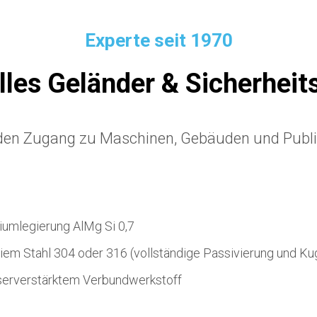
Experte seit 1970
elles Geländer & Sicherheit
 den Zugang zu Maschinen, Gebäuden und Publ
iumlegierung AlMg Si 0,7
iem Stahl 304 oder 316 (vollständige Passivierung und Kug
serverstärktem Verbundwerkstoff