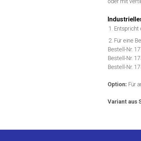
oder mit vert
Industriel
Entspricht
Für eine B
Bestell-Nr. 
Bestell-Nr. 1
Bestell-Nr. 1
Option:
Für a
Variant aus 