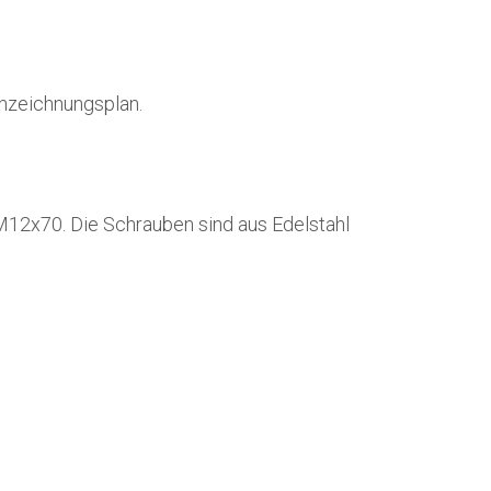
nnzeichnungsplan.
2x70. Die Schrauben sind aus Edelstahl