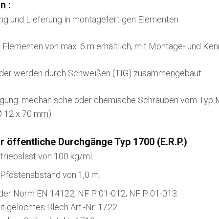
n :
ng und Lieferung in montagefertigen Elementen.
n Elementen von max. 6 m erhältlich, mit Montage- und Ke
der werden durch Schweißen (TIG) zusammengebaut.
gung: mechanische oder chemische Schrauben vom Typ M1
Ø 12 x 70 mm).
r öffentliche Durchgänge Typ 1700 (E.R.P.)
triebslast von 100 kg/ml.
Pfostenabstand von 1,0 m.
 der Norm EN 14122, NF P 01-012; NF P 01-013.
t gelochtes Blech Art.-Nr. 1722