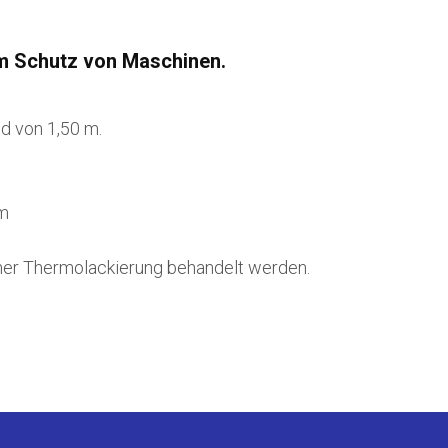
um Schutz von Maschinen.
d von 1,50 m.
mm
ner Thermolackierung behandelt werden.