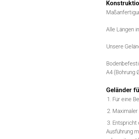
Konstruktio
Maßanfertigu
Alle Längen i
Unsere Gelän
Bodenbefesti
A4 (Bohrung 
Geländer fü
Für eine Be
Maximaler 
Entspricht
Ausführung mi