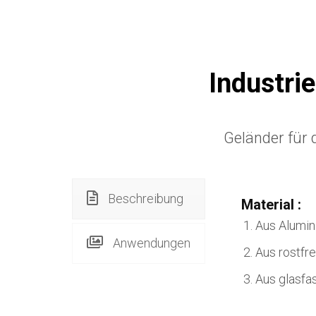
Industri
Geländer für
Beschreibung
Material :
Aus Alumin
Anwendungen
Aus rostfre
Aus glasfa