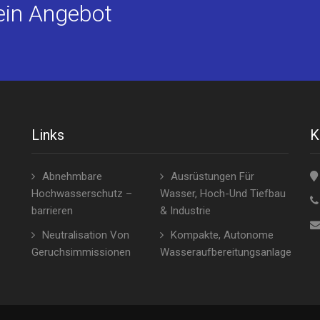
 ein Angebot
Links
K
Abnehmbare
Ausrüstungen Für
Hochwasserschutz –
Wasser, Hoch-Und Tiefbau
barrieren
& Industrie
Neutralisation Von
Kompakte, Autonome
Geruchsimmissionen
Wasseraufbereitungsanlage