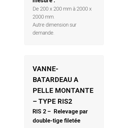
mesure :
De 200 x 200 mm à 2000 x
2000 mm.
Autre dimension sur
demande.
VANNE-
BATARDEAU A
PELLE MONTANTE
– TYPE RIS2
RIS 2 – Relevage par
double-tige filetée