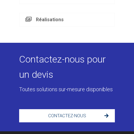
Réalisations
Contactez-nous pour
un devis
Toutes solutions sur-mesure disponibles
CONTACTEZ-NOUS