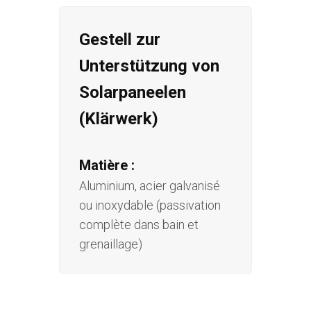
Gestell zur
Unterstützung von
Solarpaneelen
(Klärwerk)
Matière :
Aluminium, acier galvanisé
ou inoxydable (passivation
complète dans bain et
grenaillage)