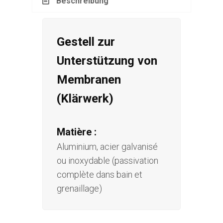
Beschreibung
Gestell zur
Unterstützung von
Membranen
(Klärwerk)
Matière :
Aluminium, acier galvanisé
ou inoxydable (passivation
complète dans bain et
grenaillage)