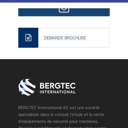
CONTACTEZ-NOUS
DEMANDE BROCHURE
BERGTEC International AG est une société
spécialisée dans le conseil, l’étude et la vente
d’équipements de sécurité pour machines,