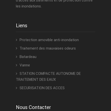
d’accès aux bâtiments et de protection contre
les inondations.
Liens
Protection amovible anti-inondation
Traitement des mauvaises odeurs
Batardeau
Vanne
STATION COMPACTE AUTONOME DE
TRAITEMENT DES EAUX
SECURISATION DES ACCES
Nous Contacter