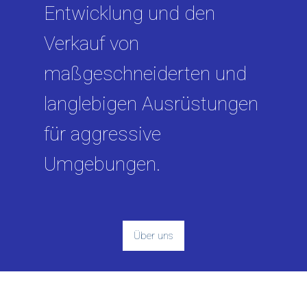
Entwicklung und den
Verkauf von
maßgeschneiderten und
langlebigen Ausrüstungen
für aggressive
Umgebungen.
Über uns