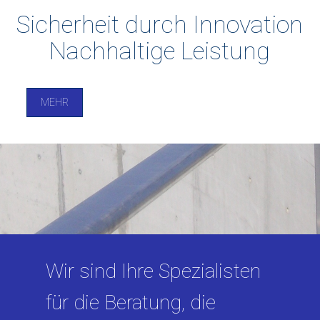
Sicherheit durch Innovation
Nachhaltige Leistung
MEHR
Wir sind Ihre Spezialisten
für die Beratung, die