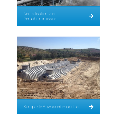
Neutralisation von
Geruchsimmission
Kompakte Abwasserbehandlun